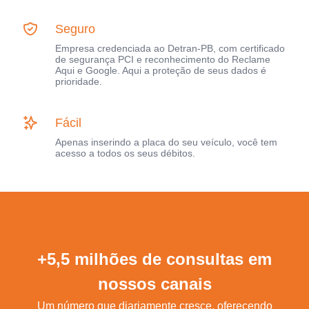
Seguro
Empresa credenciada ao Detran-PB, com certificado
de segurança PCI e reconhecimento do Reclame
Aqui e Google. Aqui a proteção de seus dados é
prioridade.
Fácil
Apenas inserindo a placa do seu veículo, você tem
acesso a todos os seus débitos.
+5,5 milhões de consultas em
nossos canais
Um número que diariamente cresce, oferecendo