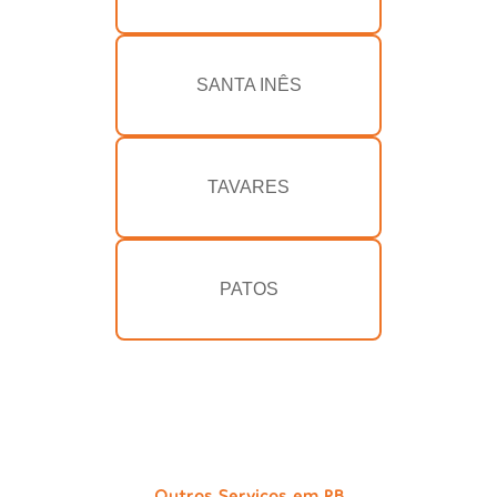
SANTA INÊS
TAVARES
PATOS
Outros Serviços em PB