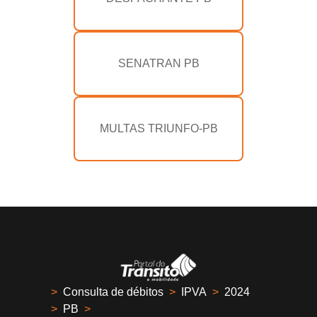
SENATRAN PB
MULTAS TRIUNFO-PB
>
Consulta de débitos
>
IPVA
>
2024
>
PB
>