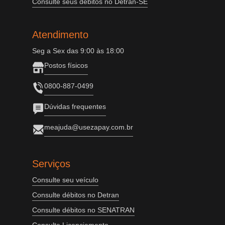
Consulte seus débitos no Detran-SE
Atendimento
Seg a Sex das 9:00 às 18:00
Postos físicos
0800-887-0499
Dúvidas frequentes
meajuda@usezapay.com.br
Serviços
Consulte seu veículo
Consulte débitos no Detran
Consulte débitos no SENATRAN