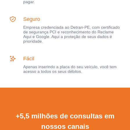
pagar.
Seguro
Empresa credenciada ao Detran-PE, com certificado
de segurança PCI e reconhecimento do Reclame
Aqui e Google. Aqui a proteção de seus dados é
prioridade.
Fácil
Apenas inserindo a placa do seu veículo, você tem
acesso a todos os seus débitos.
+5,5 milhões de consultas em
nossos canais