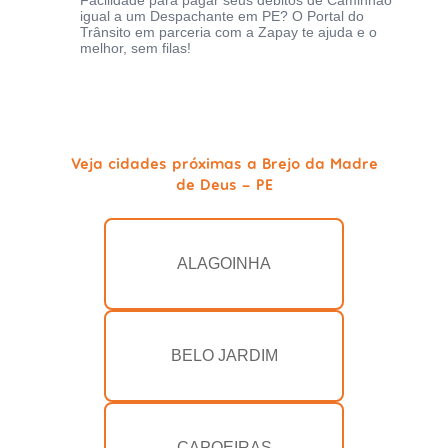
Facilidade para pagar seus débitos de Caminhão
igual a um Despachante em PE? O Portal do
Trânsito em parceria com a Zapay te ajuda e o
melhor, sem filas!
Veja cidades próximas a Brejo da Madre
de Deus - PE
ALAGOINHA
BELO JARDIM
CAPOEIRAS