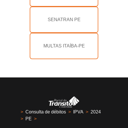
SENATRAN PE
MULTAS ITAÍBA-PE
>
Consulta de débitos
>
IPVA
>
2024
>
PE
>