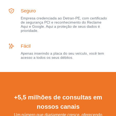
Seguro
Empresa credenciada ao Detran-PE, com certificado
de segurança PCI e reconhecimento do Reclame
Aqui e Google. Aqui a proteção de seus dados é
prioridade.
Fácil
Apenas inserindo a placa do seu veículo, você tem
acesso a todos os seus débitos.
+5,5 milhões de consultas em
nossos canais
Um número que diariamente cresce, oferecendo