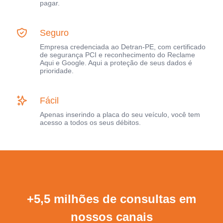
pagar.
Seguro
Empresa credenciada ao Detran-PE, com certificado
de segurança PCI e reconhecimento do Reclame
Aqui e Google. Aqui a proteção de seus dados é
prioridade.
Fácil
Apenas inserindo a placa do seu veículo, você tem
acesso a todos os seus débitos.
+5,5 milhões de consultas em
nossos canais