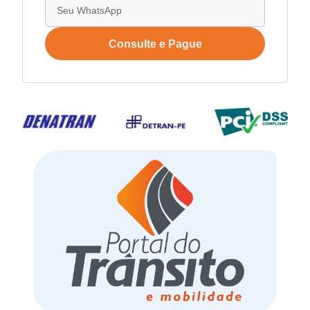
Consulte e Pague