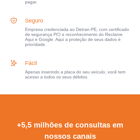
pagar.
Seguro
Empresa credenciada ao Detran-PE, com certificado
de segurança PCI e reconhecimento do Reclame
Aqui e Google. Aqui a proteção de seus dados é
prioridade.
Fácil
Apenas inserindo a placa do seu veículo, você tem
acesso a todos os seus débitos.
+5,5 milhões de consultas em
nossos canais