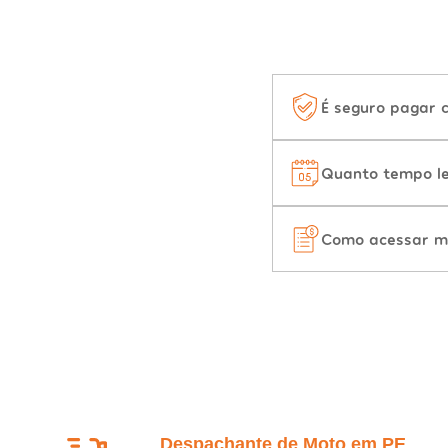
É seguro pagar 
Quanto tempo le
Como acessar m
Despachante de Moto em PE