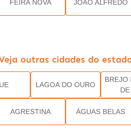
FEIRA NOVA
JOÃO ALFREDO
Veja outras cidades do estad
BREJO
UE
LAGOA DO OURO
DE
AGRESTINA
ÁGUAS BELAS