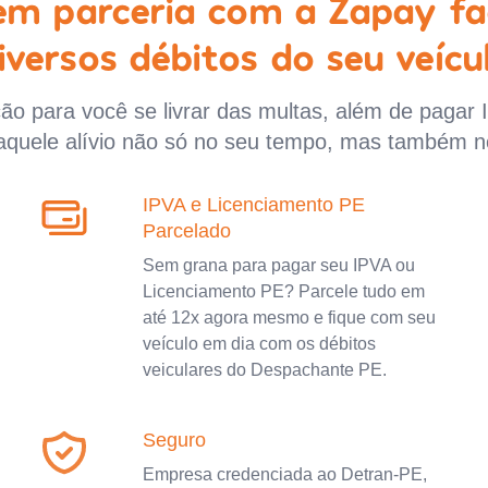
 em parceria com a Zapay fa
iversos débitos do seu veícu
o para você se livrar das multas, além de pagar 
aquele alívio não só no seu tempo, mas também n
IPVA e Licenciamento PE
Parcelado
Sem grana para pagar seu IPVA ou
Licenciamento PE? Parcele tudo em
até 12x agora mesmo e fique com seu
veículo em dia com os débitos
veiculares do Despachante PE.
Seguro
Empresa credenciada ao Detran-PE,