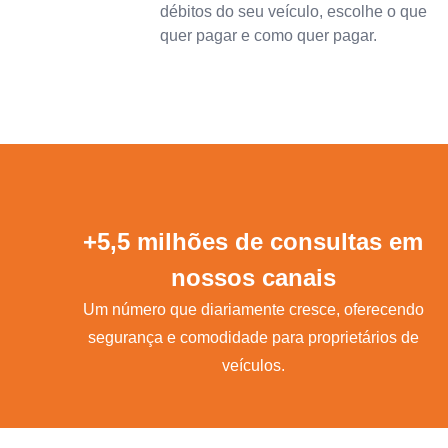
débitos do seu veículo, escolhe o que
quer pagar e como quer pagar.
+5,5 milhões de consultas em
nossos canais
Um número que diariamente cresce, oferecendo
segurança e comodidade para proprietários de
veículos.