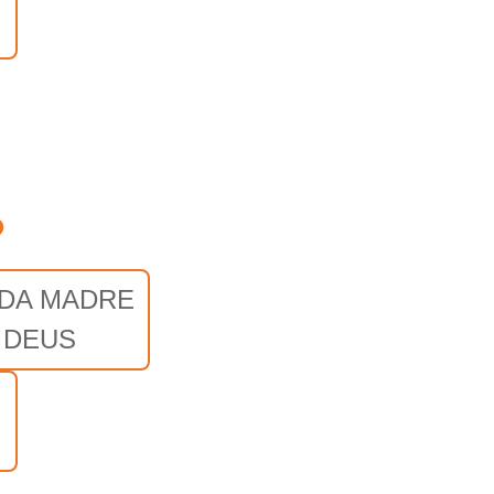
o
 DA MADRE
 DEUS