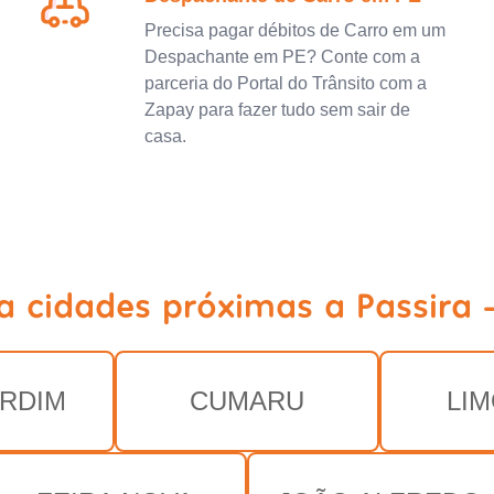
Precisa pagar débitos de Carro em um
Despachante em PE? Conte com a
parceria do Portal do Trânsito com a
Zapay para fazer tudo sem sair de
casa.
a cidades próximas a Passira 
RDIM
CUMARU
LI