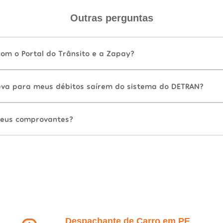
Outras perguntas
com o Portal do Trânsito e a Zapay?
va para meus débitos saírem do sistema do DETRAN?
eus comprovantes?
Despachante de Carro em PE