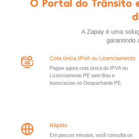
O Portal do Trânsito
d
A Zapay é uma soluçã
garantindo 
Cota única IPVA ou Licenciamento
Pague agora cota única do IPVA ou
Licenciamento PE sem filas e
burocracias no Despachante PE.
Rápido
Em poucos minutos, você consulta os