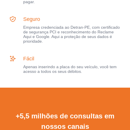
pagar.
Seguro
Empresa credenciada ao Detran-PE, com certificado
de segurança PCI e reconhecimento do Reclame
Aqui e Google. Aqui a proteção de seus dados é
prioridade.
Fácil
Apenas inserindo a placa do seu veículo, você tem
acesso a todos os seus débitos.
+5,5 milhões de consultas em
nossos canais