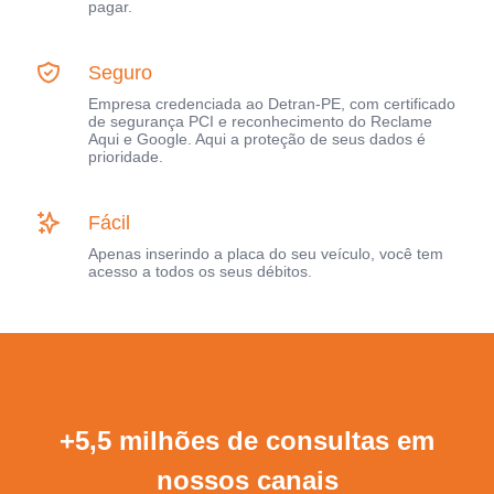
pagar.
Seguro
Empresa credenciada ao Detran-PE, com certificado
de segurança PCI e reconhecimento do Reclame
Aqui e Google. Aqui a proteção de seus dados é
prioridade.
Fácil
Apenas inserindo a placa do seu veículo, você tem
acesso a todos os seus débitos.
+5,5 milhões de consultas em
nossos canais