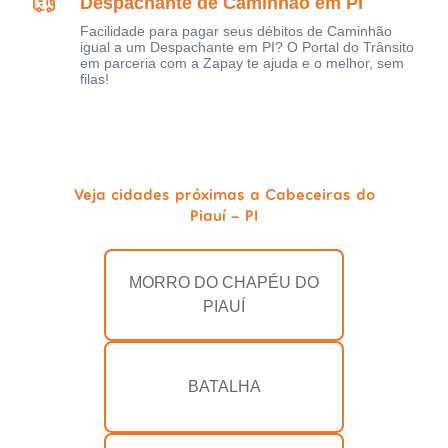
Despachante de Caminhão em PI
Facilidade para pagar seus débitos de Caminhão
igual a um Despachante em PI? O Portal do Trânsito
em parceria com a Zapay te ajuda e o melhor, sem
filas!
Veja cidades próximas a Cabeceiras do
Piauí - PI
MORRO DO CHAPÉU DO
PIAUÍ
BATALHA