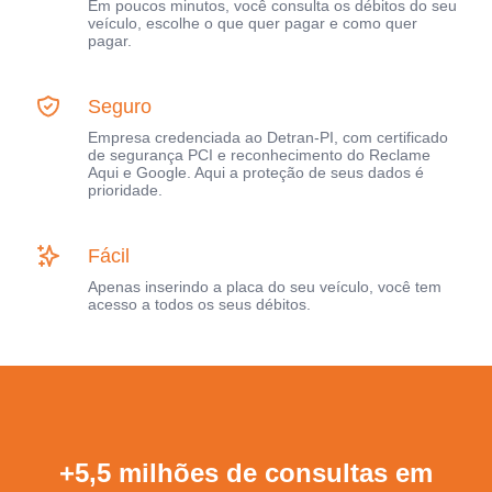
Em poucos minutos, você consulta os débitos do seu
veículo, escolhe o que quer pagar e como quer
pagar.
Seguro
Empresa credenciada ao Detran-PI, com certificado
de segurança PCI e reconhecimento do Reclame
Aqui e Google. Aqui a proteção de seus dados é
prioridade.
Fácil
Apenas inserindo a placa do seu veículo, você tem
acesso a todos os seus débitos.
+5,5 milhões de consultas em