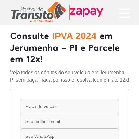
Consulte
em
IPVA 2024
Jerumenha - PI e Parcele
em 12x!
Veja todos os débitos do seu veículo em Jerumenha -
PI sem pagar nada por isso e resolva tudo em até 12x!