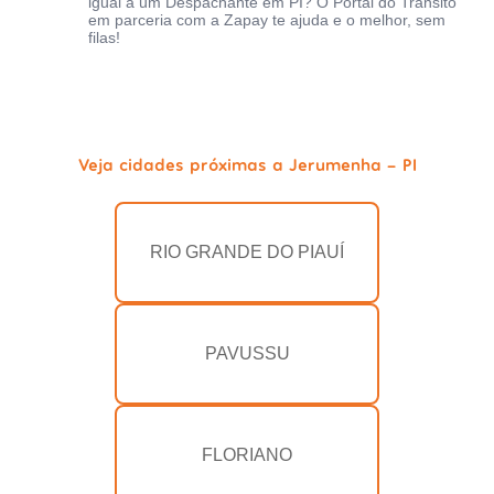
igual a um Despachante em PI? O Portal do Trânsito
em parceria com a Zapay te ajuda e o melhor, sem
filas!
Veja cidades próximas a Jerumenha - PI
RIO GRANDE DO PIAUÍ
PAVUSSU
FLORIANO