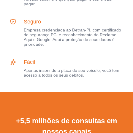
pagar.
Seguro
Empresa credenciada ao Detran-PI, com certificado
de segurança PCI e reconhecimento do Reclame
Aqui e Google. Aqui a proteção de seus dados é
prioridade.
Fácil
Apenas inserindo a placa do seu veículo, você tem
acesso a todos os seus débitos.
+5,5 milhões de consultas em
nossos canais