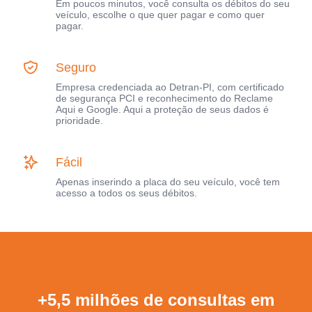
Em poucos minutos, você consulta os débitos do seu
veículo, escolhe o que quer pagar e como quer
pagar.
Seguro
Empresa credenciada ao Detran-PI, com certificado
de segurança PCI e reconhecimento do Reclame
Aqui e Google. Aqui a proteção de seus dados é
prioridade.
Fácil
Apenas inserindo a placa do seu veículo, você tem
acesso a todos os seus débitos.
+5,5 milhões de consultas em