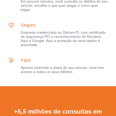
Em poucos minutos, você consulta os débitos do seu
veículo, escolhe o que quer pagar e como quer
pagar.
Seguro
Empresa credenciada ao Detran-PI, com certificado
de segurança PCI e reconhecimento do Reclame
Aqui e Google. Aqui a proteção de seus dados é
prioridade.
Fácil
Apenas inserindo a placa do seu veículo, você tem
acesso a todos os seus débitos.
+5,5 milhões de consultas em