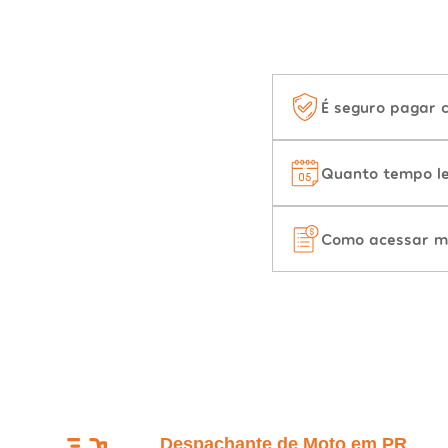
É seguro pagar 
Quanto tempo le
Como acessar m
Despachante de Moto em PR