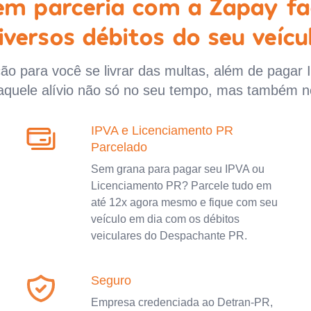
 em parceria com a Zapay fa
iversos débitos do seu veícu
o para você se livrar das multas, além de pagar 
aquele alívio não só no seu tempo, mas também n
IPVA e Licenciamento PR
Parcelado
Sem grana para pagar seu IPVA ou
Licenciamento PR? Parcele tudo em
até 12x agora mesmo e fique com seu
veículo em dia com os débitos
veiculares do Despachante PR.
Seguro
Empresa credenciada ao Detran-PR,