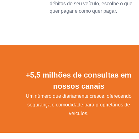
débitos do seu veículo, escolhe o que
quer pagar e como quer pagar.
+5,5 milhões de consultas em
nossos canais
Um número que diariamente cresce, oferecendo
segurança e comodidade para proprietários de
veículos.