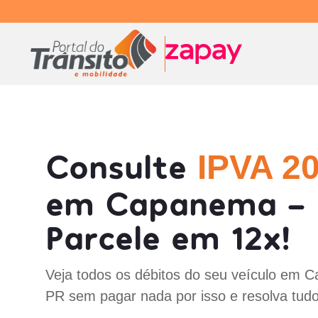
Consulte
IPVA 2
em Capanema - 
Parcele em 12x!
Veja todos os débitos do seu veículo em 
PR sem pagar nada por isso e resolva tud