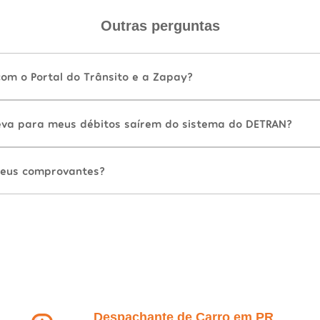
Outras perguntas
com o Portal do Trânsito e a Zapay?
va para meus débitos saírem do sistema do DETRAN?
eus comprovantes?
Despachante de Carro em PR