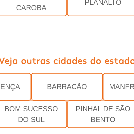
PLANALTO
CAROBA
Veja outras cidades do estad
CENÇA
BARRACÃO
MANFR
BOM SUCESSO
PINHAL DE SÃO
DO SUL
BENTO