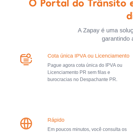
O Portal do Trânsito
d
A Zapay é uma soluçã
garantindo 
Cota única IPVA ou Licenciamento
Pague agora cota única do IPVA ou
Licenciamento PR sem filas e
burocracias no Despachante PR.
Rápido
Em poucos minutos, você consulta os