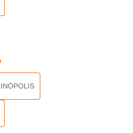
o
INÓPOLIS