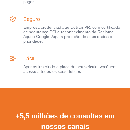
pagar.
Seguro
Empresa credenciada ao Detran-PR, com certificado
de segurança PCI e reconhecimento do Reclame
Aqui e Google. Aqui a proteção de seus dados é
prioridade.
Fácil
Apenas inserindo a placa do seu veículo, você tem
acesso a todos os seus débitos.
+5,5 milhões de consultas em
nossos canais