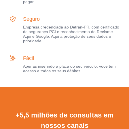
pagar.
Seguro
Empresa credenciada ao Detran-PR, com certificado
de segurança PCI e reconhecimento do Reclame
Aqui e Google. Aqui a proteção de seus dados é
prioridade.
Fácil
Apenas inserindo a placa do seu veículo, você tem
acesso a todos os seus débitos.
+5,5 milhões de consultas em
nossos canais