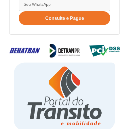
Consulte e Pague