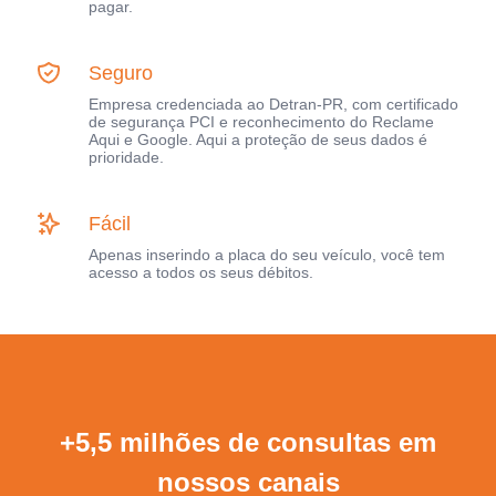
pagar.
Seguro
Empresa credenciada ao Detran-PR, com certificado
de segurança PCI e reconhecimento do Reclame
Aqui e Google. Aqui a proteção de seus dados é
prioridade.
Fácil
Apenas inserindo a placa do seu veículo, você tem
acesso a todos os seus débitos.
+5,5 milhões de consultas em
nossos canais