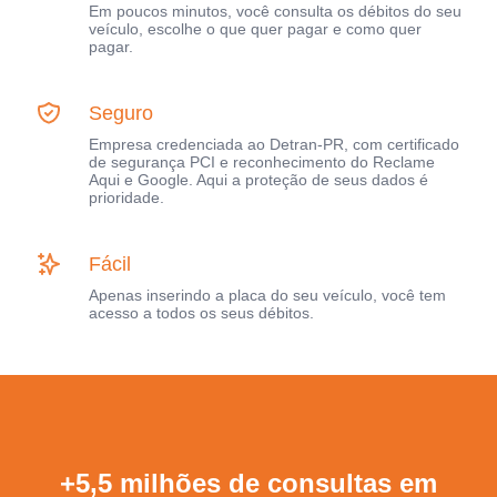
Em poucos minutos, você consulta os débitos do seu
veículo, escolhe o que quer pagar e como quer
pagar.
Seguro
Empresa credenciada ao Detran-PR, com certificado
de segurança PCI e reconhecimento do Reclame
Aqui e Google. Aqui a proteção de seus dados é
prioridade.
Fácil
Apenas inserindo a placa do seu veículo, você tem
acesso a todos os seus débitos.
+5,5 milhões de consultas em