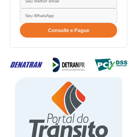
Consulte e Pague