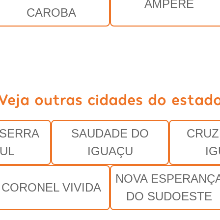
AMPÉRE
CAROBA
Veja outras cidades do estad
 SERRA
SAUDADE DO
CRUZ
UL
IGUAÇU
I
NOVA ESPERANÇ
CORONEL VIVIDA
DO SUDOESTE