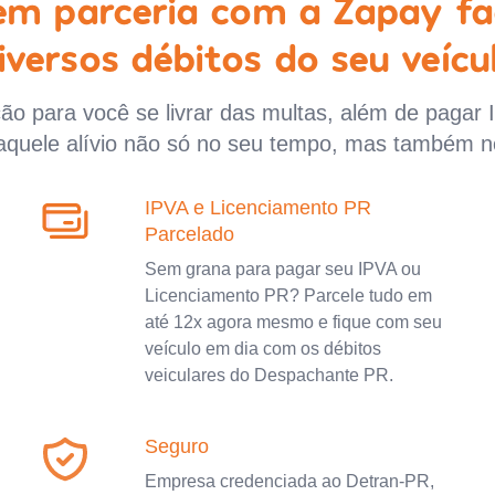
 em parceria com a Zapay fa
iversos débitos do seu veícu
o para você se livrar das multas, além de pagar 
aquele alívio não só no seu tempo, mas também n
IPVA e Licenciamento PR
Parcelado
Sem grana para pagar seu IPVA ou
Licenciamento PR? Parcele tudo em
até 12x agora mesmo e fique com seu
veículo em dia com os débitos
veiculares do Despachante PR.
Seguro
Empresa credenciada ao Detran-PR,