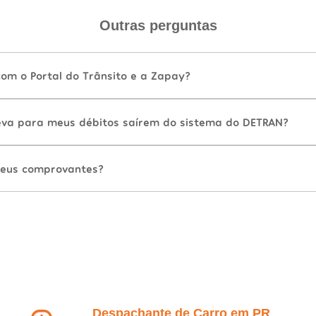
Outras perguntas
com o Portal do Trânsito e a Zapay?
va para meus débitos saírem do sistema do DETRAN?
eus comprovantes?
Despachante de Carro em PR