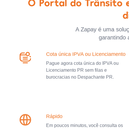
O Portal do Trânsito
d
A Zapay é uma soluçã
garantindo 
Cota única IPVA ou Licenciamento
Pague agora cota única do IPVA ou
Licenciamento PR sem filas e
burocracias no Despachante PR.
Rápido
Em poucos minutos, você consulta os