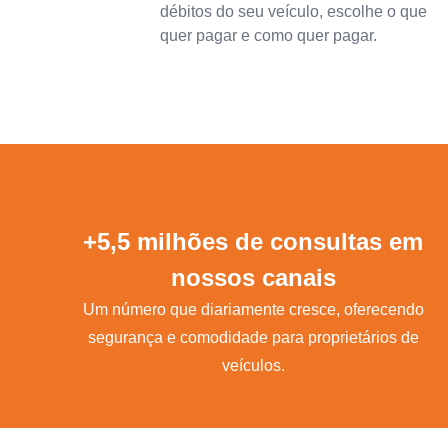
débitos do seu veículo, escolhe o que
quer pagar e como quer pagar.
+5,5 milhões de consultas em
nossos canais
Um número que diariamente cresce, oferecendo
segurança e comodidade para proprietários de
veículos.