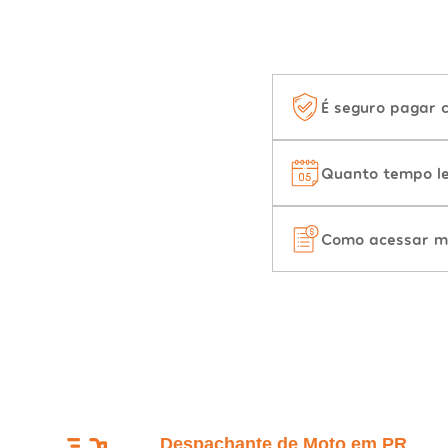
É seguro pagar 
Quanto tempo le
Como acessar m
Despachante de Moto em PR