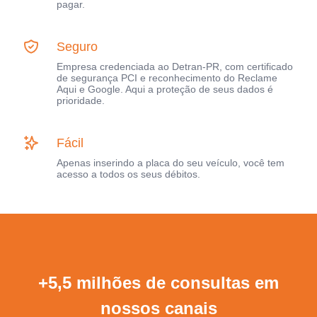
pagar.
Seguro
Empresa credenciada ao Detran-PR, com certificado
de segurança PCI e reconhecimento do Reclame
Aqui e Google. Aqui a proteção de seus dados é
prioridade.
Fácil
Apenas inserindo a placa do seu veículo, você tem
acesso a todos os seus débitos.
+5,5 milhões de consultas em
nossos canais