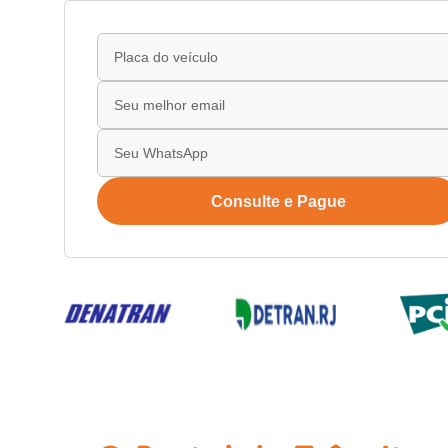
Consulte e Pague