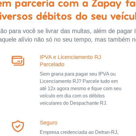
 em parceria com a Zapay fa
iversos débitos do seu veícu
o para você se livrar das multas, além de pagar 
aquele alívio não só no seu tempo, mas também n
IPVA e Licenciamento RJ
Parcelado
Sem grana para pagar seu IPVA ou
Licenciamento RJ? Parcele tudo em
até 12x agora mesmo e fique com seu
veículo em dia com os débitos
veiculares do Despachante RJ.
Seguro
Empresa credenciada ao Detran-RJ,