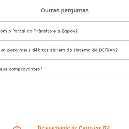
Outras perguntas
com o Portal do Trânsito e a Zapay?
va para meus débitos saírem do sistema do DETRAN?
eus comprovantes?
Despachante de Carro em RJ