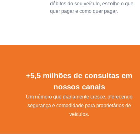
débitos do seu veículo, escolhe o que
quer pagar e como quer pagar.
+5,5 milhões de consultas em
nossos canais
Um número que diariamente cresce, oferecendo
segurança e comodidade para proprietários de
veículos.