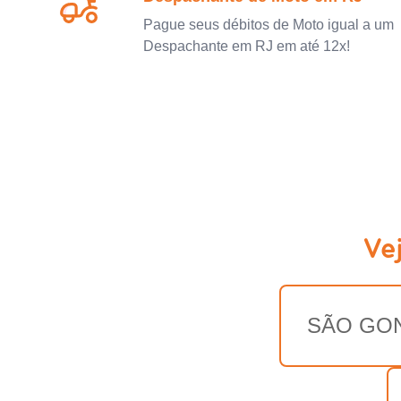
Pague seus débitos de Moto igual a um
Despachante em RJ em até 12x!
Ve
SÃO GO