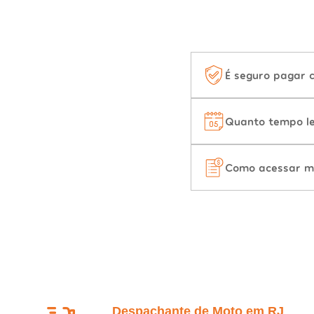
É seguro pagar 
Quanto tempo le
Como acessar m
Despachante de Moto em RJ