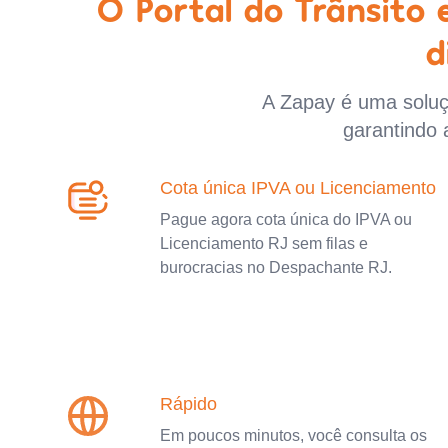
O Portal do Trânsito
d
A Zapay é uma soluçã
garantindo 
Cota única IPVA ou Licenciamento
Pague agora cota única do IPVA ou
Licenciamento RJ sem filas e
burocracias no Despachante RJ.
Rápido
Em poucos minutos, você consulta os