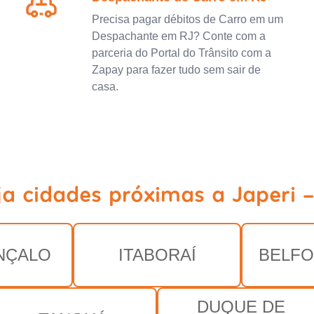
Precisa pagar débitos de Carro em um
Despachante em RJ? Conte com a
parceria do Portal do Trânsito com a
Zapay para fazer tudo sem sair de
casa.
ja cidades próximas a Japeri -
NÇALO
ITABORAÍ
BELF
DUQUE DE