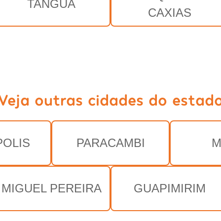
TANGUÁ
CAXIAS
Veja outras cidades do estad
OLIS
PARACAMBI
M
MIGUEL PEREIRA
GUAPIMIRIM