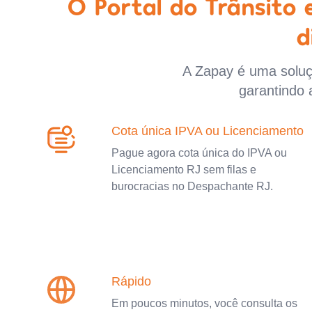
O Portal do Trânsito
d
A Zapay é uma soluçã
garantindo 
Cota única IPVA ou Licenciamento
Pague agora cota única do IPVA ou
Licenciamento RJ sem filas e
burocracias no Despachante RJ.
Rápido
Em poucos minutos, você consulta os