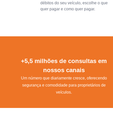
débitos do seu veículo, escolhe o que
quer pagar e como quer pagar.
+5,5 milhões de consultas em
nossos canais
Um número que diariamente cresce, oferecendo
segurança e comodidade para proprietários de
veículos.