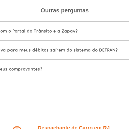
Outras perguntas
com o Portal do Trânsito e a Zapay?
va para meus débitos saírem do sistema do DETRAN?
eus comprovantes?
Despachante de Carro em RJ