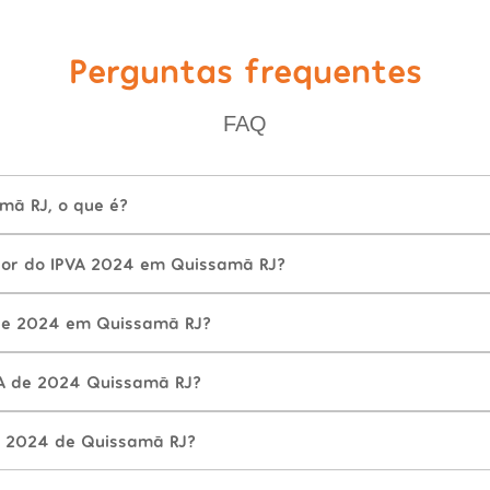
Perguntas frequentes
FAQ
mã RJ, o que é?
lor do IPVA 2024 em Quissamã RJ?
de 2024 em Quissamã RJ?
A de 2024 Quissamã RJ?
A 2024 de Quissamã RJ?