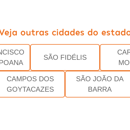
Veja outras cidades do estad
NCISCO
CA
SÃO FIDÉLIS
APOANA
MO
CAMPOS DOS
SÃO JOÃO DA
GOYTACAZES
BARRA