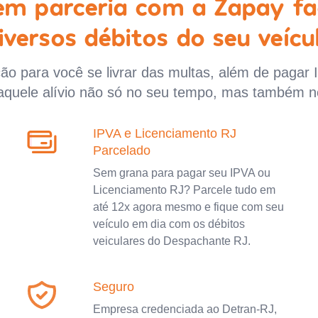
 em parceria com a Zapay fa
iversos débitos do seu veícu
o para você se livrar das multas, além de pagar 
aquele alívio não só no seu tempo, mas também n
IPVA e Licenciamento RJ
Parcelado
Sem grana para pagar seu IPVA ou
Licenciamento RJ? Parcele tudo em
até 12x agora mesmo e fique com seu
veículo em dia com os débitos
veiculares do Despachante RJ.
Seguro
Empresa credenciada ao Detran-RJ,