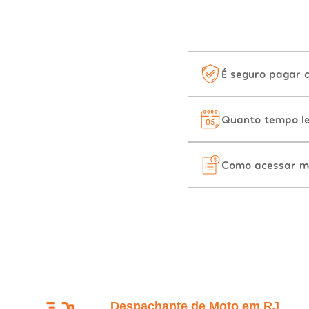
É seguro pagar 
Quanto tempo le
Como acessar m
Despachante de Moto em RJ