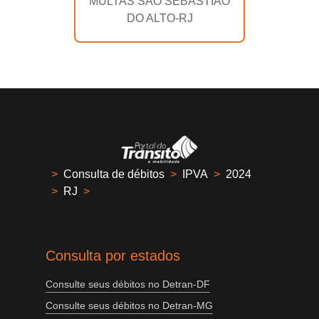
MULTAS SÃO SEBASTIÃO
DO ALTO-RJ
>
Consulta de débitos
>
IPVA
>
2024
>
RJ
>
Consulta por estados
Consulte seus débitos no Detran-DF
Consulte seus débitos no Detran-MG