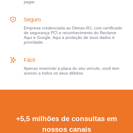
pagar.
Seguro
Empresa credenciada ao Detran-RJ, com certificado
de segurança PCI e reconhecimento do Reclame
Aqui e Google. Aqui a proteção de seus dados é
prioridade.
Fácil
Apenas inserindo a placa do seu veículo, você tem
acesso a todos os seus débitos.
+5,5 milhões de consultas em
nossos canais