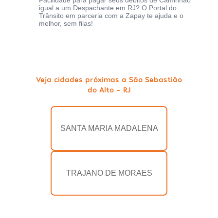
Facilidade para pagar seus débitos de Caminhão
igual a um Despachante em RJ? O Portal do
Trânsito em parceria com a Zapay te ajuda e o
melhor, sem filas!
Veja cidades próximas a São Sebastião
do Alto - RJ
SANTA MARIA MADALENA
TRAJANO DE MORAES