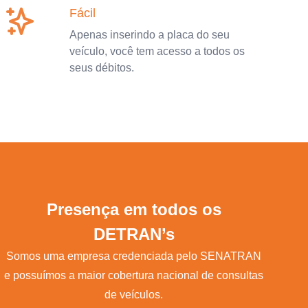
Fácil
Apenas inserindo a placa do seu
veículo, você tem acesso a todos os
seus débitos.
Presença em todos os
DETRAN’s
Somos uma empresa credenciada pelo SENATRAN
e possuímos a maior cobertura nacional de consultas
de veículos.