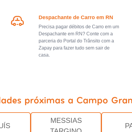
Despachante de Carro em RN
Precisa pagar débitos de Carro em um
Despachante em RN? Conte com a
parceria do Portal do Trânsito com a
Zapay para fazer tudo sem sair de
casa.
idades próximas a Campo Gran
MESSIAS
UÍS
P
TARGINO