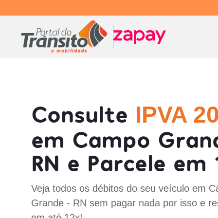
Consulte
IPVA 2
em Campo Gran
RN e Parcele em 
Veja todos os débitos do seu veículo em 
Grande - RN sem pagar nada por isso e re
em até 12x!