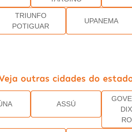
TRIUNFO
UPANEMA
POTIGUAR
Veja outras cidades do estad
GOVE
ÚNA
ASSÚ
DI
RO