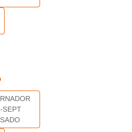
o
RNADOR
X-SEPT
SADO