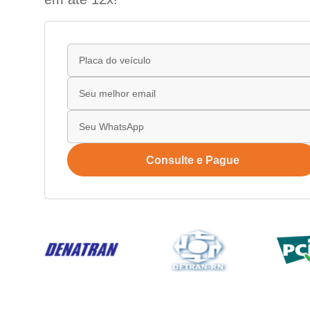
Consulte e Pague