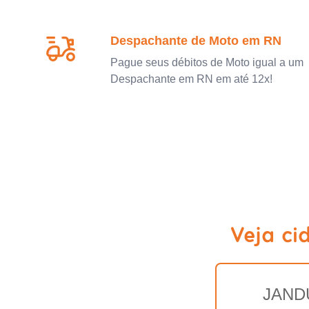
Despachante de Moto em RN
Pague seus débitos de Moto igual a um
Despachante em RN em até 12x!
Veja c
JAND