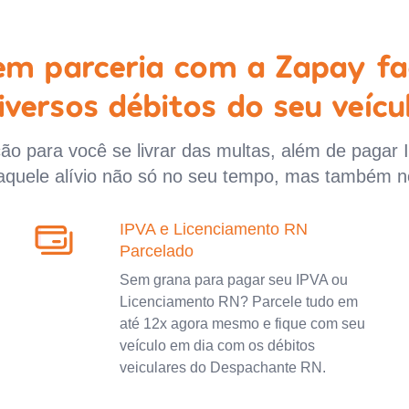
 em parceria com a Zapay fa
iversos débitos do seu veícu
o para você se livrar das multas, além de pagar 
aquele alívio não só no seu tempo, mas também n
IPVA e Licenciamento RN
Parcelado
Sem grana para pagar seu IPVA ou
Licenciamento RN? Parcele tudo em
até 12x agora mesmo e fique com seu
veículo em dia com os débitos
veiculares do Despachante RN.