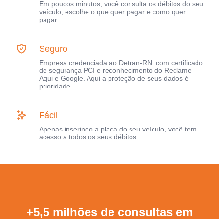
Em poucos minutos, você consulta os débitos do seu
veículo, escolhe o que quer pagar e como quer
pagar.
Seguro
Empresa credenciada ao Detran-RN, com certificado
de segurança PCI e reconhecimento do Reclame
Aqui e Google. Aqui a proteção de seus dados é
prioridade.
Fácil
Apenas inserindo a placa do seu veículo, você tem
acesso a todos os seus débitos.
+5,5 milhões de consultas em