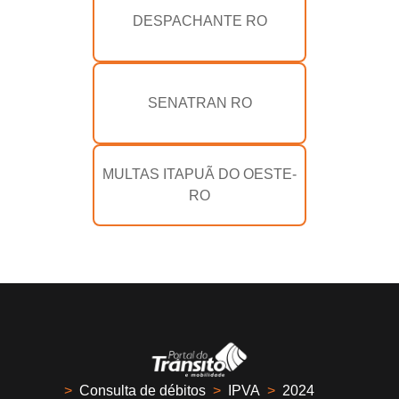
DESPACHANTE RO
SENATRAN RO
MULTAS ITAPUÃ DO OESTE-
RO
>
Consulta de débitos
>
IPVA
>
2024