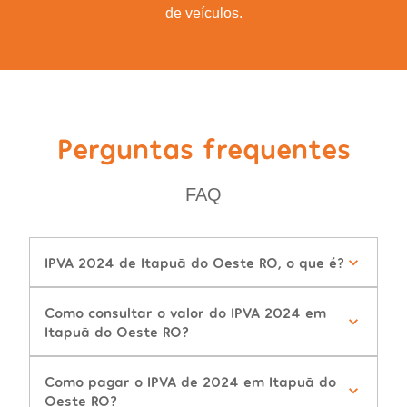
de veículos.
Perguntas frequentes
FAQ
IPVA 2024 de Itapuã do Oeste RO, o que é?
Como consultar o valor do IPVA 2024 em
Itapuã do Oeste RO?
Como pagar o IPVA de 2024 em Itapuã do
Oeste RO?