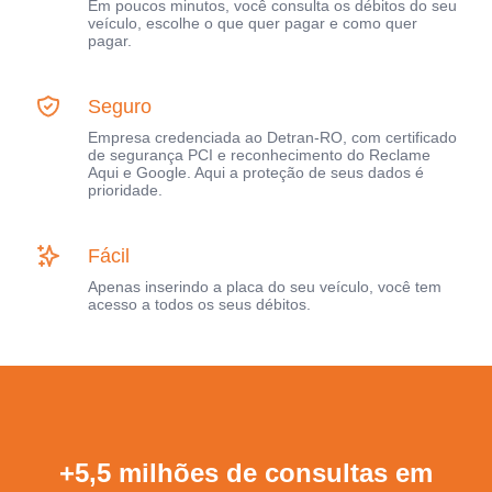
Em poucos minutos, você consulta os débitos do seu
veículo, escolhe o que quer pagar e como quer
pagar.
Seguro
Empresa credenciada ao Detran-RO, com certificado
de segurança PCI e reconhecimento do Reclame
Aqui e Google. Aqui a proteção de seus dados é
prioridade.
Fácil
Apenas inserindo a placa do seu veículo, você tem
acesso a todos os seus débitos.
+5,5 milhões de consultas em