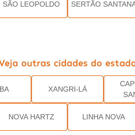
SÃO LEOPOLDO
SERTÃO SANTAN
Veja outras cidades do estad
CAP
BA
XANGRI-LÁ
SA
NOVA HARTZ
LINHA NOVA