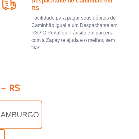
Despachante de Caminhão em
RS
Facilidade para pagar seus débitos de
Caminhão igual a um Despachante em
RS? O Portal do Trânsito em parceria
com a Zapay te ajuda e o melhor, sem
filas!
 - RS
HAMBURGO