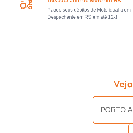
Despachante de Moto em RS
Pague seus débitos de Moto igual a um
Despachante em RS em até 12x!
Veja
PORTO A