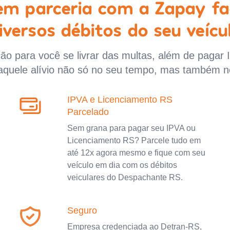
 em parceria com a Zapay fa
iversos débitos do seu veícu
o para você se livrar das multas, além de pagar 
aquele alívio não só no seu tempo, mas também n
IPVA e Licenciamento RS
Parcelado
Sem grana para pagar seu IPVA ou
Licenciamento RS? Parcele tudo em
até 12x agora mesmo e fique com seu
veículo em dia com os débitos
veiculares do Despachante RS.
Seguro
Empresa credenciada ao Detran-RS,