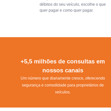
débitos do seu veículo, escolhe o que
quer pagar e como quer pagar.
+5,5 milhões de consultas em
nossos canais
Um número que diariamente cresce, oferecendo
segurança e comodidade para proprietários de
veículos.