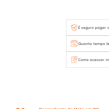
É seguro pagar 
Quanto tempo le
Como acessar m