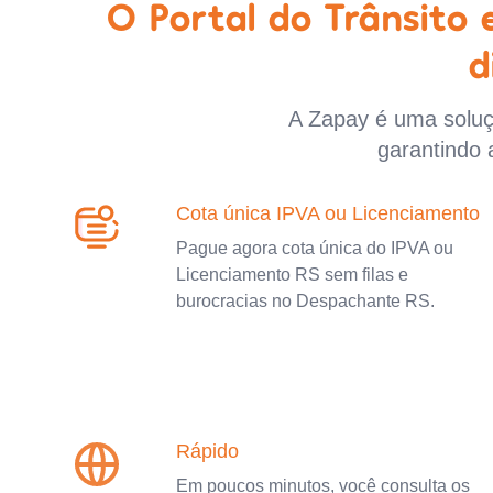
O Portal do Trânsito
d
A Zapay é uma soluçã
garantindo 
Cota única IPVA ou Licenciamento
Pague agora cota única do IPVA ou
Licenciamento RS sem filas e
burocracias no Despachante RS.
Rápido
Em poucos minutos, você consulta os