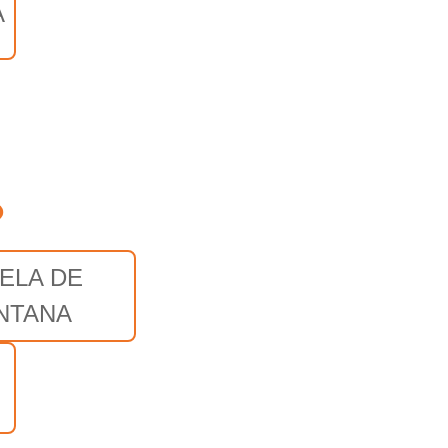
A
o
ELA DE
NTANA