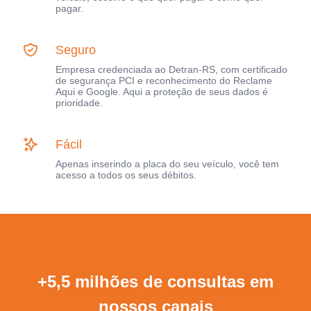
pagar.
Seguro
Empresa credenciada ao Detran-RS, com certificado
de segurança PCI e reconhecimento do Reclame
Aqui e Google. Aqui a proteção de seus dados é
prioridade.
Fácil
Apenas inserindo a placa do seu veículo, você tem
acesso a todos os seus débitos.
+5,5 milhões de consultas em
nossos canais