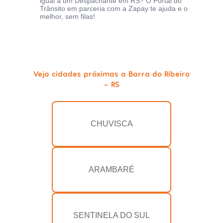
igual a um Despachante em RS? O Portal do
Trânsito em parceria com a Zapay te ajuda e o
melhor, sem filas!
Veja cidades próximas a Barra do Ribeiro
- RS
CHUVISCA
ARAMBARÉ
SENTINELA DO SUL