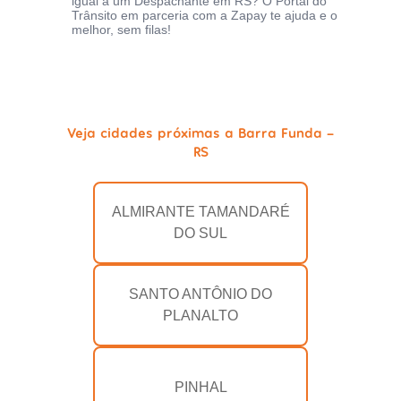
igual a um Despachante em RS? O Portal do
Trânsito em parceria com a Zapay te ajuda e o
melhor, sem filas!
Veja cidades próximas a Barra Funda -
RS
ALMIRANTE TAMANDARÉ
DO SUL
SANTO ANTÔNIO DO
PLANALTO
PINHAL