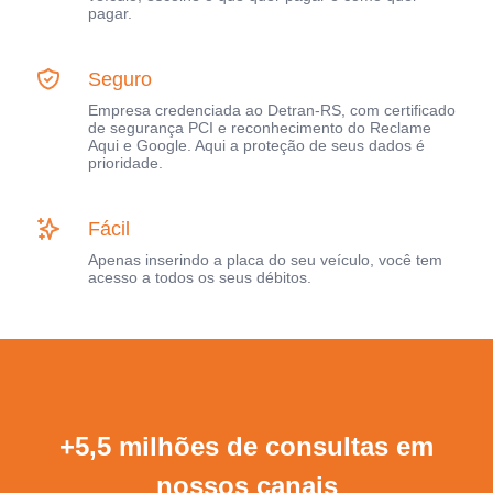
pagar.
Seguro
Empresa credenciada ao Detran-RS, com certificado
de segurança PCI e reconhecimento do Reclame
Aqui e Google. Aqui a proteção de seus dados é
prioridade.
Fácil
Apenas inserindo a placa do seu veículo, você tem
acesso a todos os seus débitos.
+5,5 milhões de consultas em
nossos canais