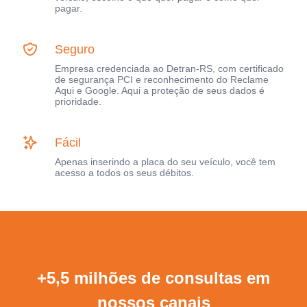
pagar.
Seguro
Empresa credenciada ao Detran-RS, com certificado
de segurança PCI e reconhecimento do Reclame
Aqui e Google. Aqui a proteção de seus dados é
prioridade.
Fácil
Apenas inserindo a placa do seu veículo, você tem
acesso a todos os seus débitos.
+5,5 milhões de consultas em
nossos canais