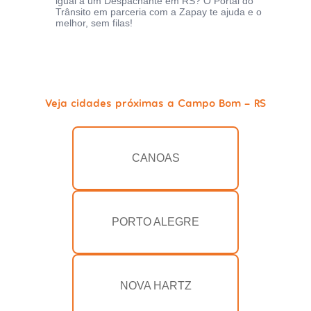
igual a um Despachante em RS? O Portal do
Trânsito em parceria com a Zapay te ajuda e o
melhor, sem filas!
Veja cidades próximas a Campo Bom - RS
CANOAS
PORTO ALEGRE
NOVA HARTZ