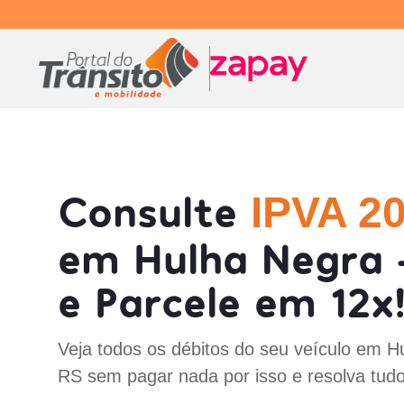
Consulte
IPVA 2
em Hulha Negra 
e Parcele em 12x
Veja todos os débitos do seu veículo em H
RS sem pagar nada por isso e resolva tud