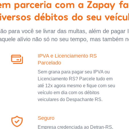
 em parceria com a Zapay fa
iversos débitos do seu veícu
o para você se livrar das multas, além de pagar 
aquele alívio não só no seu tempo, mas também n
IPVA e Licenciamento RS
Parcelado
Sem grana para pagar seu IPVA ou
Licenciamento RS? Parcele tudo em
até 12x agora mesmo e fique com seu
veículo em dia com os débitos
veiculares do Despachante RS.
Seguro
Empresa credenciada ao Detran-RS,