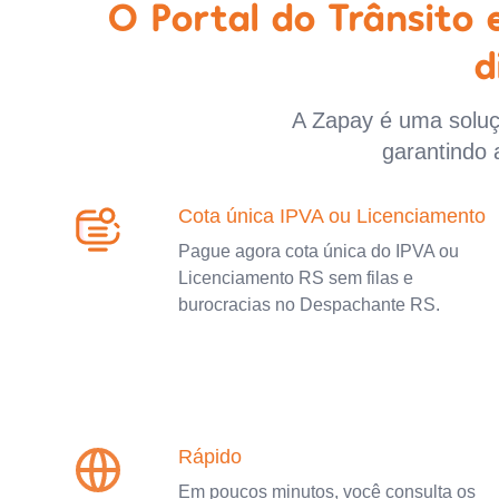
O Portal do Trânsito
d
A Zapay é uma soluçã
garantindo 
Cota única IPVA ou Licenciamento
Pague agora cota única do IPVA ou
Licenciamento RS sem filas e
burocracias no Despachante RS.
Rápido
Em poucos minutos, você consulta os