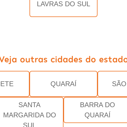
LAVRAS DO SUL
Veja outras cidades do estad
ETE
QUARAÍ
SÃO
SANTA
BARRA DO
MARGARIDA DO
QUARAÍ
SUL