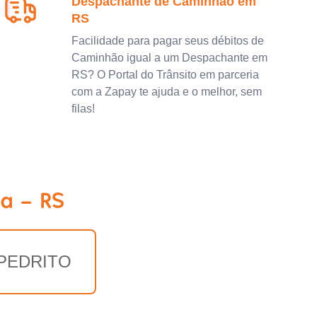
Despachante de Caminhão em
RS
Facilidade para pagar seus débitos de
Caminhão igual a um Despachante em
RS? O Portal do Trânsito em parceria
com a Zapay te ajuda e o melhor, sem
filas!
a - RS
PEDRITO