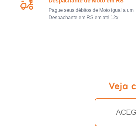
Despachante de Moto em RS
Pague seus débitos de Moto igual a um
Despachante em RS em até 12x!
Veja 
ACE