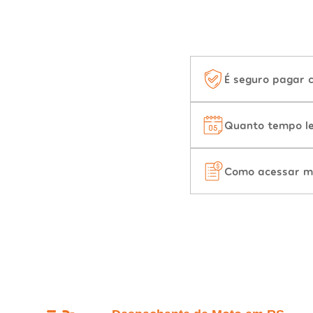
É seguro pagar 
Quanto tempo le
Como acessar m