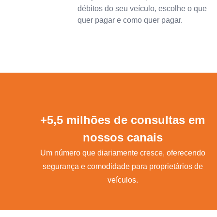
débitos do seu veículo, escolhe o que
quer pagar e como quer pagar.
+5,5 milhões de consultas em
nossos canais
Um número que diariamente cresce, oferecendo
segurança e comodidade para proprietários de
veículos.