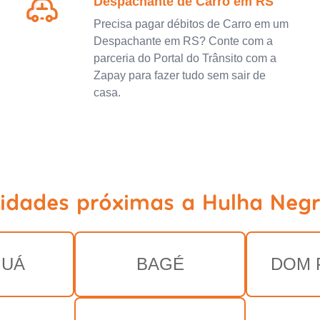
Despachante de Carro em RS
Precisa pagar débitos de Carro em um
Despachante em RS? Conte com a
parceria do Portal do Trânsito com a
Zapay para fazer tudo sem sair de
casa.
cidades próximas a Hulha Negr
GUÁ
BAGÉ
DOM 