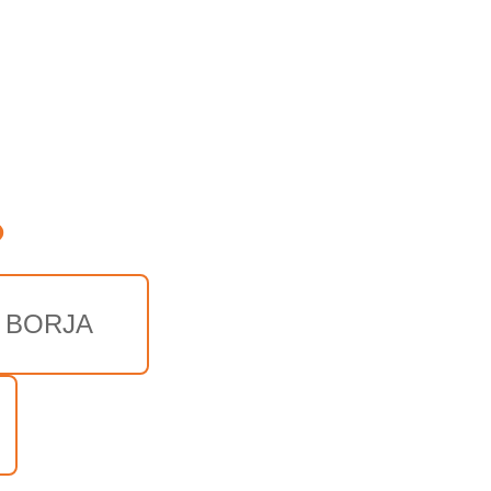
o
 BORJA