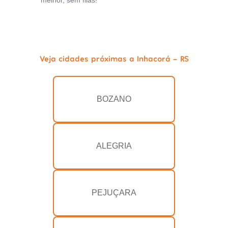
melhor, sem filas!
Veja cidades próximas a Inhacorá - RS
BOZANO
ALEGRIA
PEJUÇARA