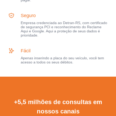
pagar.
Seguro
Empresa credenciada ao Detran-RS, com certificado
de segurança PCI e reconhecimento do Reclame
Aqui e Google. Aqui a proteção de seus dados é
prioridade.
Fácil
Apenas inserindo a placa do seu veículo, você tem
acesso a todos os seus débitos.
+5,5 milhões de consultas em
nossos canais