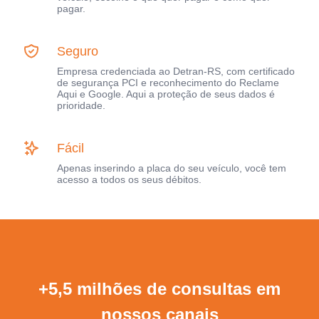
pagar.
Seguro
Empresa credenciada ao Detran-RS, com certificado
de segurança PCI e reconhecimento do Reclame
Aqui e Google. Aqui a proteção de seus dados é
prioridade.
Fácil
Apenas inserindo a placa do seu veículo, você tem
acesso a todos os seus débitos.
+5,5 milhões de consultas em
nossos canais