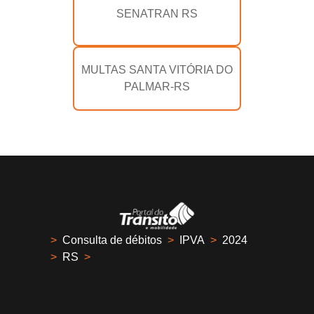
SENATRAN RS
MULTAS SANTA VITÓRIA DO
PALMAR-RS
>
Consulta de débitos
>
IPVA
>
2024
>
RS
>