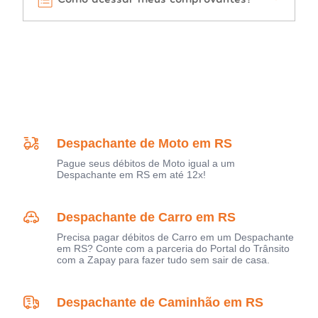
Despachante de Moto em RS
Pague seus débitos de Moto igual a um
Despachante em RS em até 12x!
Despachante de Carro em RS
Precisa pagar débitos de Carro em um Despachante
em RS? Conte com a parceria do Portal do Trânsito
com a Zapay para fazer tudo sem sair de casa.
Despachante de Caminhão em RS