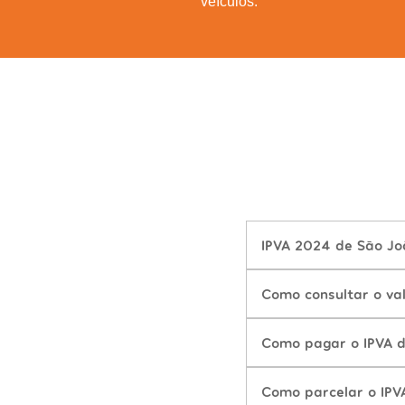
veículos.
IPVA 2024 de São Joã
Como consultar o va
Como pagar o IPVA d
Como parcelar o IPV