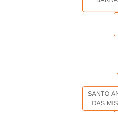
SANTO A
DAS MI