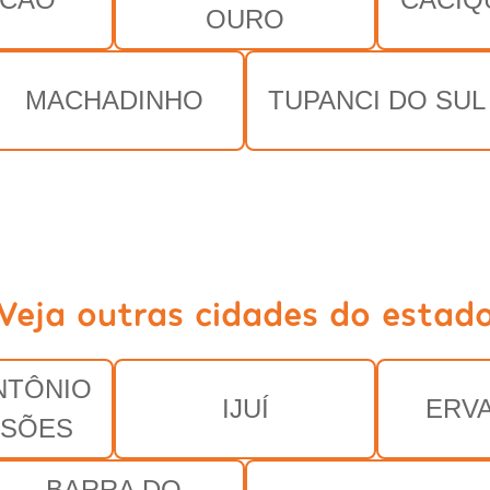
OURO
MACHADINHO
TUPANCI DO SUL
Veja outras cidades do estad
NTÔNIO
IJUÍ
ERV
SSÕES
BARRA DO