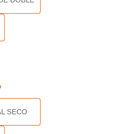
o
AL SECO