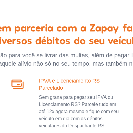
 em parceria com a Zapay fa
iversos débitos do seu veícu
o para você se livrar das multas, além de pagar 
aquele alívio não só no seu tempo, mas também n
IPVA e Licenciamento RS
Parcelado
Sem grana para pagar seu IPVA ou
Licenciamento RS? Parcele tudo em
até 12x agora mesmo e fique com seu
veículo em dia com os débitos
veiculares do Despachante RS.