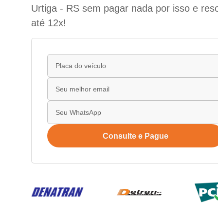
Urtiga - RS sem pagar nada por isso e res
até 12x!
Consulte e Pague