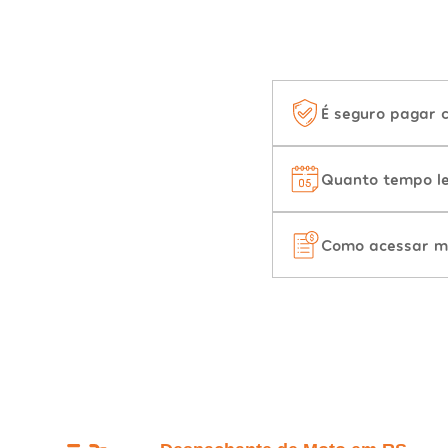
É seguro pagar 
Quanto tempo le
Como acessar m