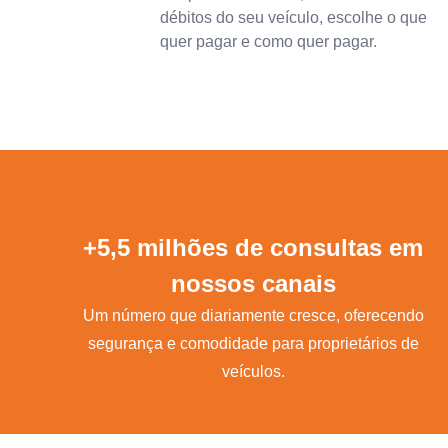
débitos do seu veículo, escolhe o que
quer pagar e como quer pagar.
+5,5 milhões de consultas em
nossos canais
Um número que diariamente cresce, oferecendo
segurança e comodidade para proprietários de
veículos.