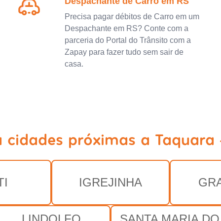
Despachante de Carro em RS
Precisa pagar débitos de Carro em um
Despachante em RS? Conte com a
parceria do Portal do Trânsito com a
Zapay para fazer tudo sem sair de
casa.
a cidades próximas a Taquara 
TI
IGREJINHA
GR
LINDOLFO
SANTA MARIA DO