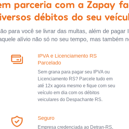
 em parceria com a Zapay fa
iversos débitos do seu veícu
o para você se livrar das multas, além de pagar 
aquele alívio não só no seu tempo, mas também n
IPVA e Licenciamento RS
Parcelado
Sem grana para pagar seu IPVA ou
Licenciamento RS? Parcele tudo em
até 12x agora mesmo e fique com seu
veículo em dia com os débitos
veiculares do Despachante RS.
Seguro
Empresa credenciada ao Detran-RS,