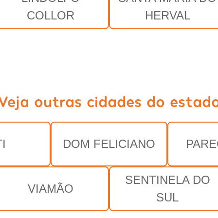
COLLOR
HERVAL
Veja outras cidades do estad
TI
DOM FELICIANO
PARE
SENTINELA DO
VIAMÃO
SUL