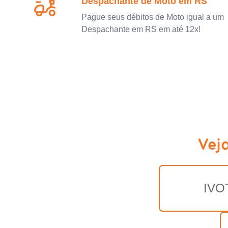
Despachante de Moto em RS
Pague seus débitos de Moto igual a um
Despachante em RS em até 12x!
Vej
IVO