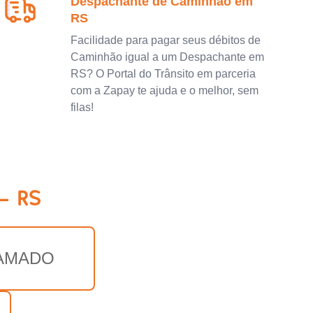
Despachante de Caminhão em
RS
Facilidade para pagar seus débitos de
Caminhão igual a um Despachante em
RS? O Portal do Trânsito em parceria
com a Zapay te ajuda e o melhor, sem
filas!
- RS
AMADO