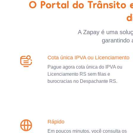
O Portal do Trânsito
d
A Zapay é uma soluçã
garantindo 
Cota única IPVA ou Licenciamento
Pague agora cota única do IPVA ou
Licenciamento RS sem filas e
burocracias no Despachante RS.
Rápido
Em poucos minutos, você consulta os