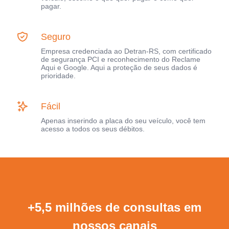
pagar.
Seguro
Empresa credenciada ao Detran-RS, com certificado
de segurança PCI e reconhecimento do Reclame
Aqui e Google. Aqui a proteção de seus dados é
prioridade.
Fácil
Apenas inserindo a placa do seu veículo, você tem
acesso a todos os seus débitos.
+5,5 milhões de consultas em
nossos canais