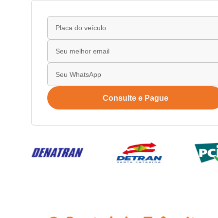
Consulte e Pague