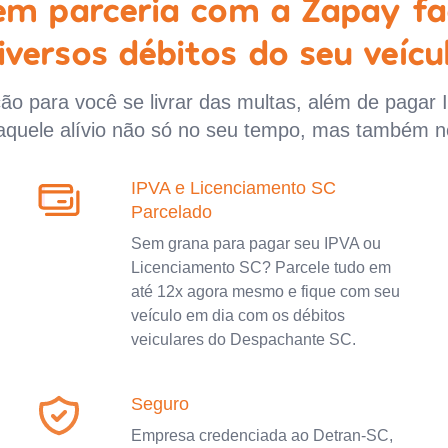
 em parceria com a Zapay fa
iversos débitos do seu veícu
o para você se livrar das multas, além de pagar 
aquele alívio não só no seu tempo, mas também n
IPVA e Licenciamento SC
Parcelado
Sem grana para pagar seu IPVA ou
Licenciamento SC? Parcele tudo em
até 12x agora mesmo e fique com seu
veículo em dia com os débitos
veiculares do Despachante SC.
Seguro
Empresa credenciada ao Detran-SC,