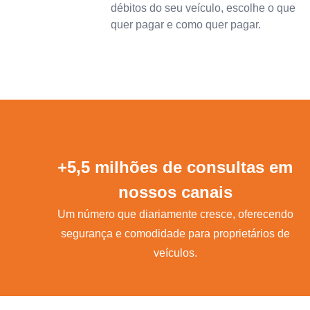
débitos do seu veículo, escolhe o que
quer pagar e como quer pagar.
+5,5 milhões de consultas em
nossos canais
Um número que diariamente cresce, oferecendo
segurança e comodidade para proprietários de
veículos.