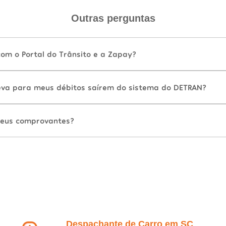
Outras perguntas
com o Portal do Trânsito e a Zapay?
va para meus débitos saírem do sistema do DETRAN?
eus comprovantes?
Despachante de Carro em SC