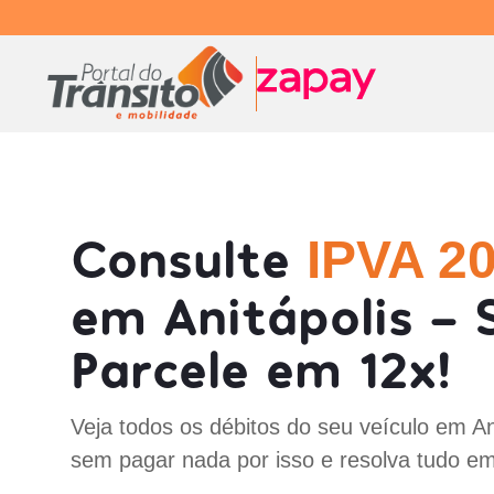
Consulte
IPVA 2
em Anitápolis - 
Parcele em 12x!
Veja todos os débitos do seu veículo em An
sem pagar nada por isso e resolva tudo em