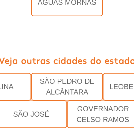
ÁGUAS MORNAS
Veja outras cidades do estad
SÃO PEDRO DE
INA
LEOBE
ALCÂNTARA
GOVERNADOR
SÃO JOSÉ
CELSO RAMOS