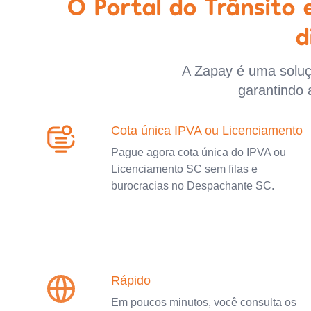
O Portal do Trânsito
d
A Zapay é uma soluçã
garantindo 
Cota única IPVA ou Licenciamento
Pague agora cota única do IPVA ou
Licenciamento SC sem filas e
burocracias no Despachante SC.
Rápido
Em poucos minutos, você consulta os