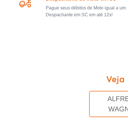
Pague seus débitos de Moto igual a um
Despachante em SC em até 12x!
Veja
ALFR
WAG