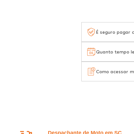
É seguro pagar 
Quanto tempo le
Como acessar m
Despachante de Moto em SC