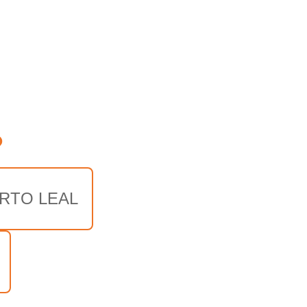
o
RTO LEAL