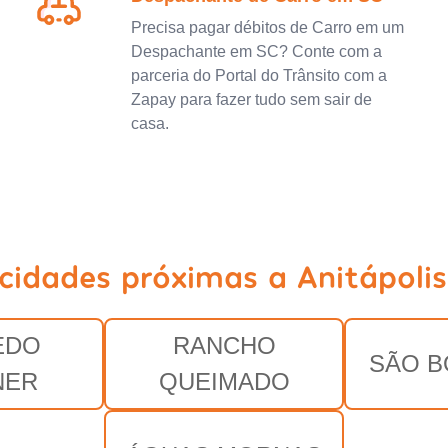
Precisa pagar débitos de Carro em um
Despachante em SC? Conte com a
parceria do Portal do Trânsito com a
Zapay para fazer tudo sem sair de
casa.
 cidades próximas a Anitápolis
EDO
RANCHO
SÃO B
NER
QUEIMADO