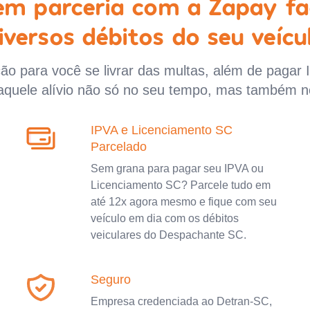
 em parceria com a Zapay fa
iversos débitos do seu veícu
o para você se livrar das multas, além de pagar 
aquele alívio não só no seu tempo, mas também n
IPVA e Licenciamento SC
Parcelado
Sem grana para pagar seu IPVA ou
Licenciamento SC? Parcele tudo em
até 12x agora mesmo e fique com seu
veículo em dia com os débitos
veiculares do Despachante SC.
Seguro
Empresa credenciada ao Detran-SC,