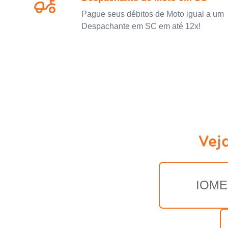
Pague seus débitos de Moto igual a um
Despachante em SC em até 12x!
Vej
IOME