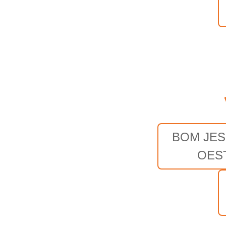
BOM JES
OES