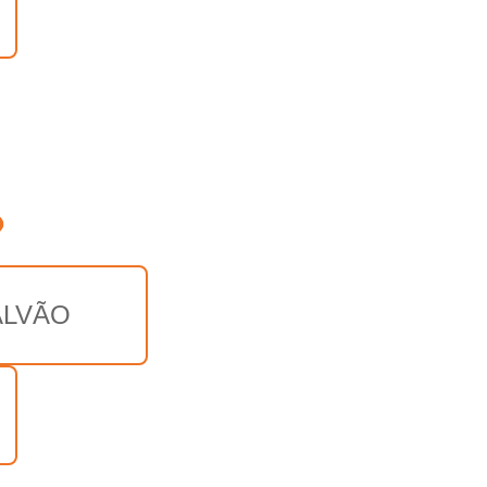
o
LVÃO