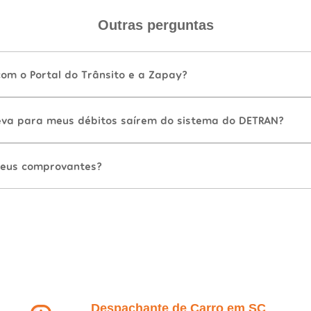
Outras perguntas
com o Portal do Trânsito e a Zapay?
va para meus débitos saírem do sistema do DETRAN?
eus comprovantes?
Despachante de Carro em SC