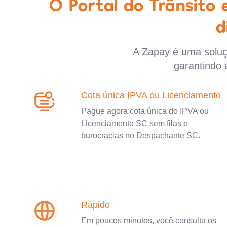
O Portal do Trânsito
d
A Zapay é uma soluçã
garantindo 
Cota única IPVA ou Licenciamento
Pague agora cota única do IPVA ou
Licenciamento SC sem filas e
burocracias no Despachante SC.
Rápido
Em poucos minutos, você consulta os