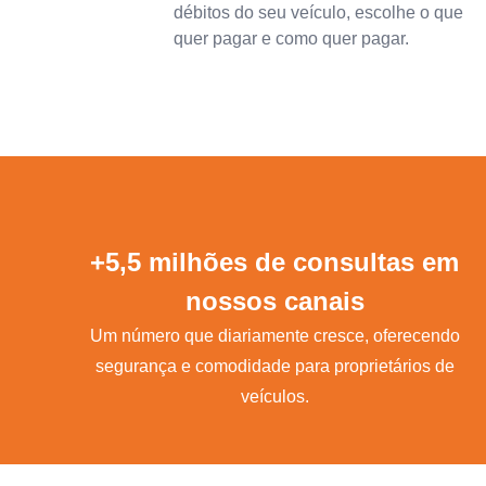
débitos do seu veículo, escolhe o que
quer pagar e como quer pagar.
+5,5 milhões de consultas em
nossos canais
Um número que diariamente cresce, oferecendo
segurança e comodidade para proprietários de
veículos.