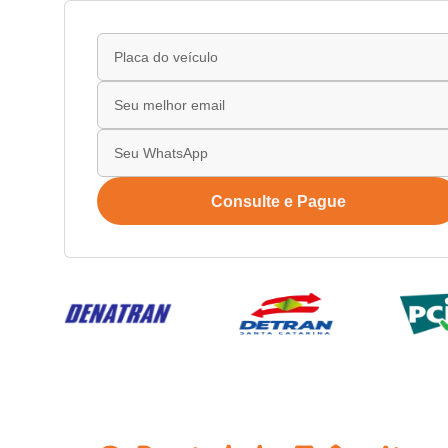
Consulte e Pague