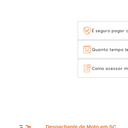
É seguro pagar 
Quanto tempo le
Como acessar m
Despachante de Moto em SC