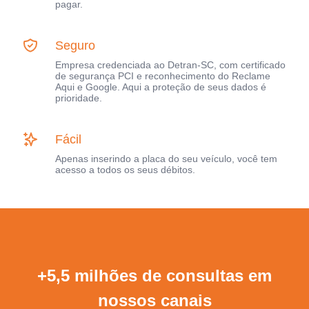
pagar.
Seguro
Empresa credenciada ao Detran-SC, com certificado
de segurança PCI e reconhecimento do Reclame
Aqui e Google. Aqui a proteção de seus dados é
prioridade.
Fácil
Apenas inserindo a placa do seu veículo, você tem
acesso a todos os seus débitos.
+5,5 milhões de consultas em
nossos canais