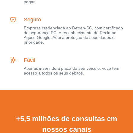
pagar.
Seguro
Empresa credenciada ao Detran-SC, com certificado
de segurança PCI e reconhecimento do Reclame
Aqui e Google. Aqui a proteção de seus dados é
prioridade.
Fácil
Apenas inserindo a placa do seu veículo, você tem
acesso a todos os seus débitos.
+5,5 milhões de consultas em
nossos canais