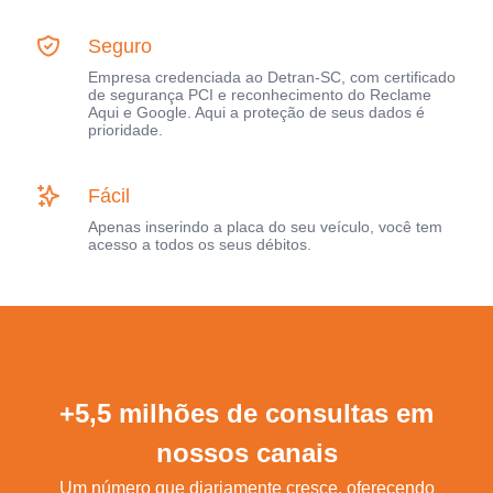
Seguro
Empresa credenciada ao Detran-SC, com certificado
de segurança PCI e reconhecimento do Reclame
Aqui e Google. Aqui a proteção de seus dados é
prioridade.
Fácil
Apenas inserindo a placa do seu veículo, você tem
acesso a todos os seus débitos.
+5,5 milhões de consultas em
nossos canais
Um número que diariamente cresce, oferecendo