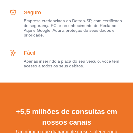
Seguro
Empresa credenciada ao Detran-SP, com certificado
de segurança PCI e reconhecimento do Reclame
Aqui e Google. Aqui a proteção de seus dados é
prioridade.
Fácil
Apenas inserindo a placa do seu veículo, você tem
acesso a todos os seus débitos.
+5,5 milhões de consultas em
nossos canais
Um número que diariamente cresce, oferecendo