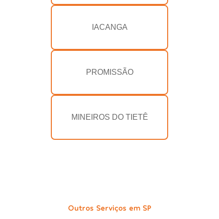
IACANGA
PROMISSÃO
MINEIROS DO TIETÊ
Outros Serviços em SP