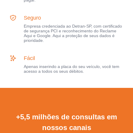
pagar.
Seguro
Empresa credenciada ao Detran-SP, com certificado
de segurança PCI e reconhecimento do Reclame
Aqui e Google. Aqui a proteção de seus dados é
prioridade.
Fácil
Apenas inserindo a placa do seu veículo, você tem
acesso a todos os seus débitos.
+5,5 milhões de consultas em
nossos canais