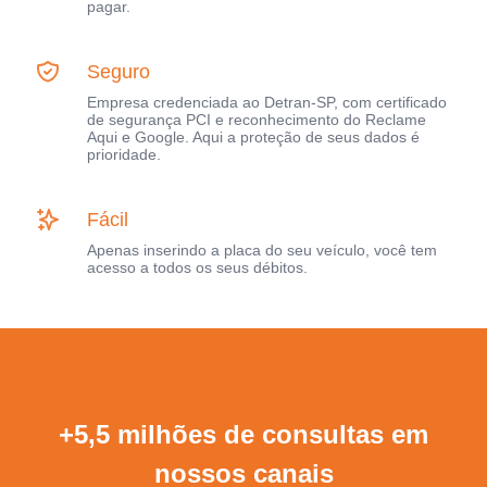
pagar.
Seguro
Empresa credenciada ao Detran-SP, com certificado
de segurança PCI e reconhecimento do Reclame
Aqui e Google. Aqui a proteção de seus dados é
prioridade.
Fácil
Apenas inserindo a placa do seu veículo, você tem
acesso a todos os seus débitos.
+5,5 milhões de consultas em
nossos canais