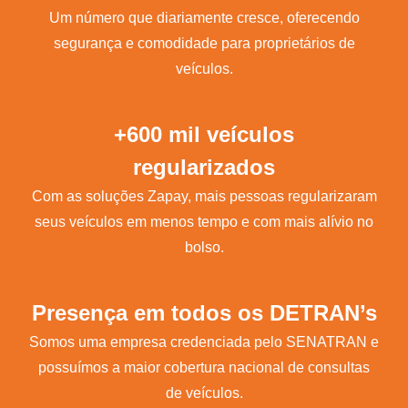
Um número que diariamente cresce, oferecendo
segurança e comodidade para proprietários de
veículos.
+600 mil veículos
regularizados
Com as soluções Zapay, mais pessoas regularizaram
seus veículos em menos tempo e com mais alívio no
bolso.
Presença em todos os DETRAN’s
Somos uma empresa credenciada pelo SENATRAN e
possuímos a maior cobertura nacional de consultas
de veículos.