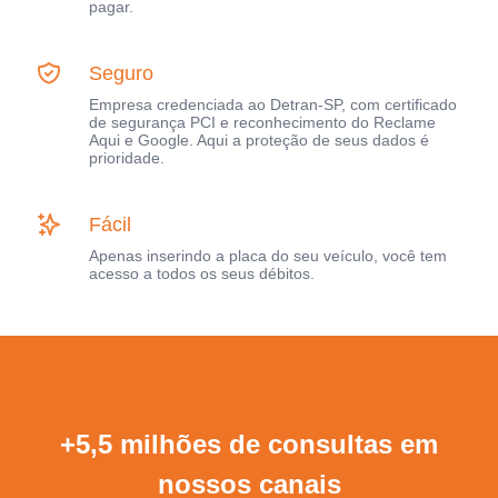
pagar.
Seguro
Empresa credenciada ao Detran-SP, com certificado
de segurança PCI e reconhecimento do Reclame
Aqui e Google. Aqui a proteção de seus dados é
prioridade.
Fácil
Apenas inserindo a placa do seu veículo, você tem
acesso a todos os seus débitos.
+5,5 milhões de consultas em
nossos canais