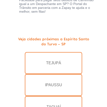
Facilidade para pagar seus débitos de Caminhão
igual a um Despachante em SP? O Portal do
Trânsito em parceria com a Zapay te ajuda e o
melhor, sem filas!
Veja cidades próximas a Espírito Santo
do Turvo - SP
TEJUPÁ
IPAUSSU
TAGUAÍ