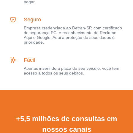
pagar.
Seguro
Empresa credenciada ao Detran-SP, com certificado
de segurança PCI e reconhecimento do Reclame
Aqui e Google. Aqui a proteção de seus dados é
prioridade.
Fácil
Apenas inserindo a placa do seu veículo, você tem
acesso a todos os seus débitos.
+5,5 milhões de consultas em
nossos canais