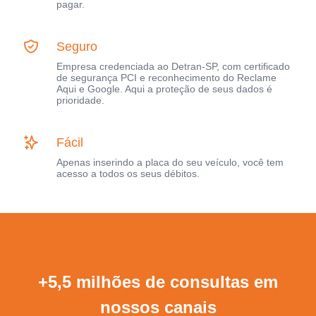
pagar.
Seguro
Empresa credenciada ao Detran-SP, com certificado
de segurança PCI e reconhecimento do Reclame
Aqui e Google. Aqui a proteção de seus dados é
prioridade.
Fácil
Apenas inserindo a placa do seu veículo, você tem
acesso a todos os seus débitos.
+5,5 milhões de consultas em
nossos canais