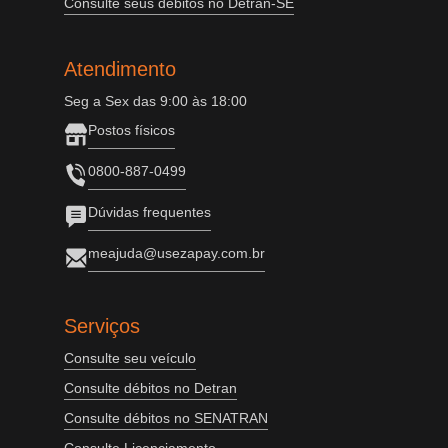
Consulte seus débitos no Detran-SE
Atendimento
Seg a Sex das 9:00 às 18:00
Postos físicos
0800-887-0499
Dúvidas frequentes
meajuda@usezapay.com.br
Serviços
Consulte seu veículo
Consulte débitos no Detran
Consulte débitos no SENATRAN