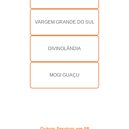
VARGEM GRANDE DO SUL
DIVINOLÂNDIA
MOGI GUAÇU
Outros Serviços em SP