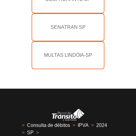
SENATRAN SP
MULTAS LINDÓIA-SP
>
Consulta de débitos
>
IPVA
>
2024
>
SP
>