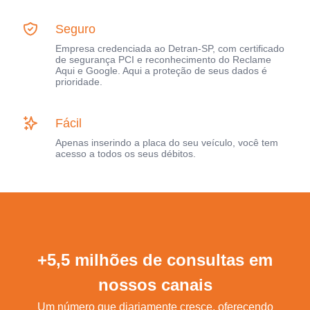
Seguro
Empresa credenciada ao Detran-SP, com certificado
de segurança PCI e reconhecimento do Reclame
Aqui e Google. Aqui a proteção de seus dados é
prioridade.
Fácil
Apenas inserindo a placa do seu veículo, você tem
acesso a todos os seus débitos.
+5,5 milhões de consultas em
nossos canais
Um número que diariamente cresce, oferecendo