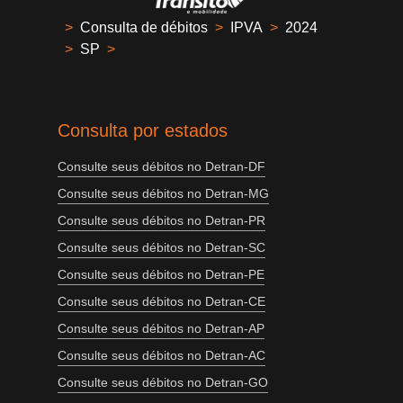
>
Consulta de débitos
>
IPVA
>
2024
>
SP
>
Consulta por estados
Consulte seus débitos no Detran-DF
Consulte seus débitos no Detran-MG
Consulte seus débitos no Detran-PR
Consulte seus débitos no Detran-SC
Consulte seus débitos no Detran-PE
Consulte seus débitos no Detran-CE
Consulte seus débitos no Detran-AP
Consulte seus débitos no Detran-AC
Consulte seus débitos no Detran-GO