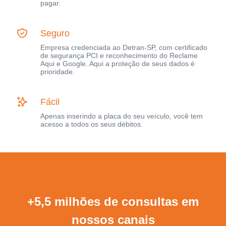
pagar.
Seguro
Empresa credenciada ao Detran-SP, com certificado
de segurança PCI e reconhecimento do Reclame
Aqui e Google. Aqui a proteção de seus dados é
prioridade.
Fácil
Apenas inserindo a placa do seu veículo, você tem
acesso a todos os seus débitos.
+5,5 milhões de consultas em
nossos canais