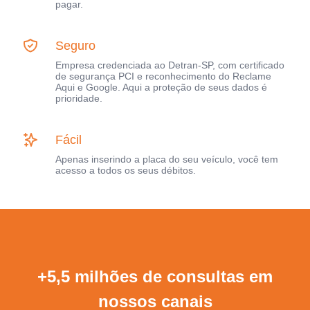
pagar.
Seguro
Empresa credenciada ao Detran-SP, com certificado
de segurança PCI e reconhecimento do Reclame
Aqui e Google. Aqui a proteção de seus dados é
prioridade.
Fácil
Apenas inserindo a placa do seu veículo, você tem
acesso a todos os seus débitos.
+5,5 milhões de consultas em
nossos canais