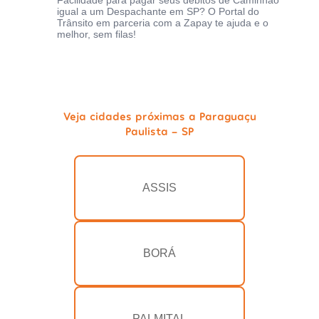
Facilidade para pagar seus débitos de Caminhão
igual a um Despachante em SP? O Portal do
Trânsito em parceria com a Zapay te ajuda e o
melhor, sem filas!
Veja cidades próximas a Paraguaçu
Paulista - SP
ASSIS
BORÁ
PALMITAL