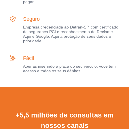
pagar.
Seguro
Empresa credenciada ao Detran-SP, com certificado
de segurança PCI e reconhecimento do Reclame
Aqui e Google. Aqui a proteção de seus dados é
prioridade.
Fácil
Apenas inserindo a placa do seu veículo, você tem
acesso a todos os seus débitos.
+5,5 milhões de consultas em
nossos canais